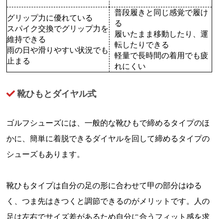
普段履きと同じ感覚で履け
グリップ力に優れている
る
スパイク交換でグリップ力を
履いたまま移動したり、運
維持できる
転したりできる
雨の日や滑りやすい状況でも
軽量で長時間の着用でも疲
止まる
れにくい
靴ひもとダイヤル式
ゴルフシューズには、一般的な靴ひもで締めるタイプのほ
かに、簡単に着脱できるダイヤルを回して締めるタイプの
シューズもあります。
靴ひもタイプは自分の足の形に合わせて甲の部分はゆる
く、つま先はきつくと調節できるのがメリットです。人の
足は左右でサイズ差があるため自分に合うフィット感を求