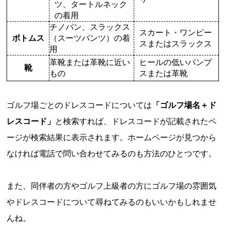
ツ、タートルネック
の着用
チノパン、スラックス
スカート・ワンピー
ボトムス
（スーツパンツ）の着
スまたはスラックス
用
革靴または革靴に近い
ヒールの低いパンプ
靴
もの
スまたは革靴
ゴルフ場ごとのドレスコードについては
「ゴルフ場名＋ド
レスコード」
と検索すれば、ドレスコードが記載されたペ
ージが検索結果に表示されます。ホームページが見つから
なければ電話で問い合わせてみるのも方法のひとつです。
また、同伴者の方やゴルフ上級者の方にゴルフ場の雰囲気
やドレスコードについて尋ねてみるのもいいかもしれませ
んね。