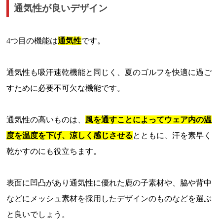
通気性が良いデザイン
4つ目の機能は
通気性
です。
通気性も吸汗速乾機能と同じく、夏のゴルフを快適に過ご
すために必要不可欠な機能です。
通気性の高いものは、
風を通すことによってウェア内の温
度を温度を下げ、涼しく感じさせる
とともに、汗を素早く
乾かすのにも役立ちます。
表面に凹凸があり通気性に優れた鹿の子素材や、脇や背中
などにメッシュ素材を採用したデザインのものなどを選ぶ
と良いでしょう。