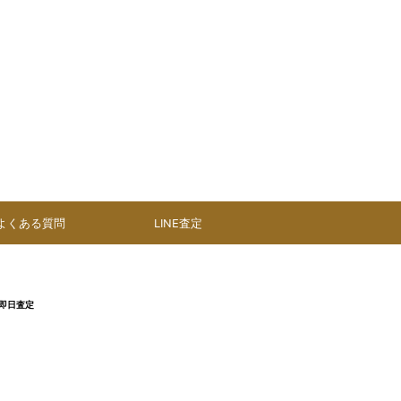
よくある質問
LINE査定
・即日査定