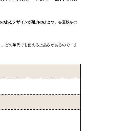
心のあるデザインが魅力のひとつ
。春夏秋冬の
ト。
どの年代でも使える上品さがあるので「ま