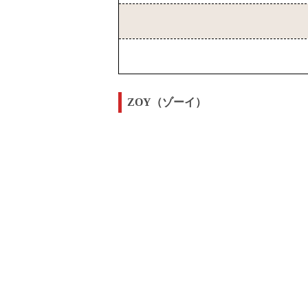
ZOY（ゾーイ）