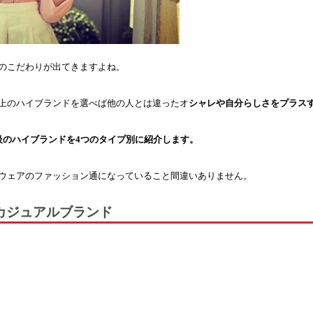
のこだわりが出てきますよね。
上のハイブランドを選べば他の人とは違ったオ
シャレや自分らしさをプラス
級のハイブランドを4つのタイプ別に紹介します。
ウェアのファッション通になっていること間違いありません。
カジュアルブランド
）