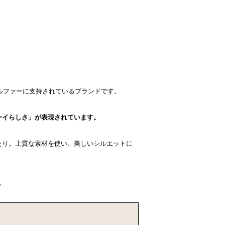
ルファーに支持されているブランドです。
ーイらしさ」が表現されています。
たり。上質な素材を使い、美しいシルエットに
。