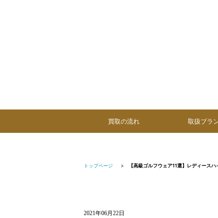
買取の流れ
取扱ブラ
トップページ
【高級ゴルフウェア11選】レディースハ
2021年06月22日