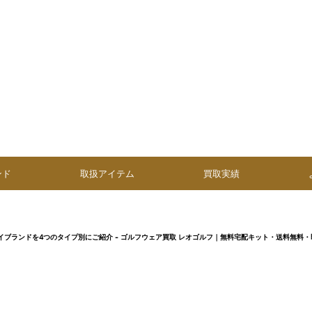
ンド
取扱アイテム
買取実績
イブランドを4つのタイプ別にご紹介 - ゴルフウェア買取 レオゴルフ｜無料宅配キット・送料無料