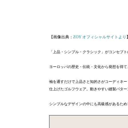
【画像出典：
ZOY オフィシャルサイトより
「上品・シンプル・クラシック」がコンセプト
ヨーロッパの歴史・伝統・文化から発想を得て
袖を通すだけで上品さと知的さがコーディネー
仕上げたゴルフウェア。動きやすい縫製パター
シンプルなデザインの中にも高級感があるため