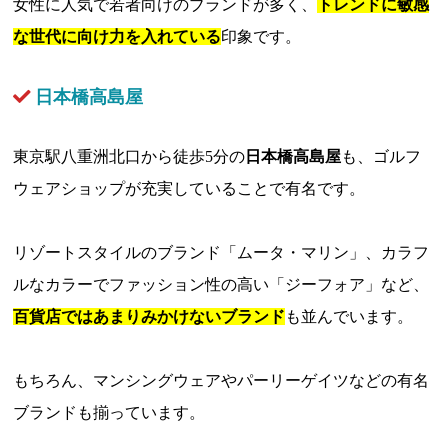
女性に人気で若者向けのブランドが多く、
トレンドに敏感
な世代に向け力を入れている
印象です。
日本橋高島屋
東京駅八重洲北口から徒歩5分の
日本橋高島屋
も、ゴルフ
ウェアショップが充実していることで有名です。
リゾートスタイルのブランド「ムータ・マリン」、カラフ
ルなカラーでファッション性の高い「ジーフォア」など、
百貨店ではあまりみかけないブランド
も並んでいます。
もちろん、マンシングウェアやパーリーゲイツなどの有名
ブランドも揃っています。