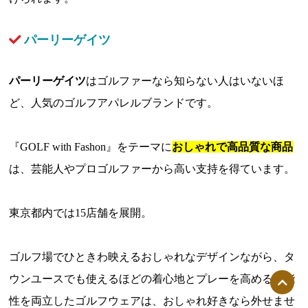
パーリーゲイツ
パーリーゲイツ
はゴルファーなら知らない人はいないほ
ど、人気のゴルフアパレルブランドです。
『GOLF with Fashon』をテーマに
おしゃれで高品質な商品
は、芸能人やプロゴルファーから高い支持を得ています。
東京都内では15店舗を展開。
ゴルフ場でひときわ映えるおしゃれなデザインながら、タ
ウンユースでも使えるほどの着心地とプレーを高める機能
性を両立したゴルフウェアは、おしゃれ好きなら外せませ