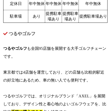
定休日
年中無休
年中無休
年中無休
年中無休
提携駐車
提携駐車
駐車場
あり
提携駐車場あり
場あり
場あり
つるやゴルフ
つるやゴルフ
も全国95店舗を展開する大手ゴルフチェーン
です。
東京都では4店舗を運営しており、どの店舗も比較的駅近
の好立地にあるため、車の無い人でも便利です。
つるやゴルフでは、オリジナルブランド「AXEL」を展開
しており、デザイン性と着心地のよいゴルフウェアを、比