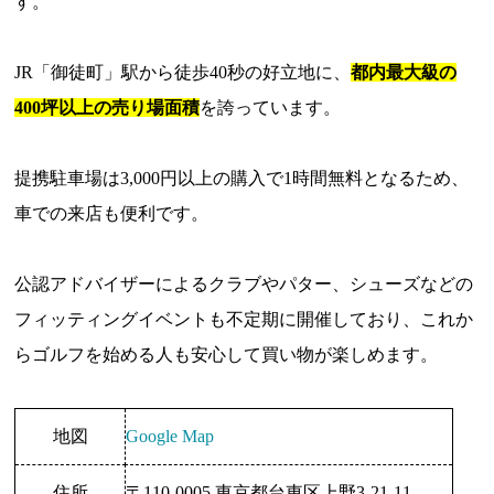
す。
JR「御徒町」駅から徒歩40秒の好立地に、
都内最大級の
400坪以上の売り場面積
を誇っています。
提携駐車場は3,000円以上の購入で1時間無料となるため、
車での来店も便利です。
公認アドバイザーによるクラブやパター、シューズなどの
フィッティングイベントも不定期に開催しており、これか
らゴルフを始める人も安心して買い物が楽しめます。
地図
Google Map
住所
〒110-0005 東京都台東区上野3-21-11