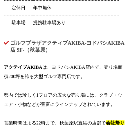
定休日
年中無休
駐車場
提携駐車場あり
ゴルフプラザアクティブAKIBA-ヨドバシAKIBA
店 9F-（秋葉原）
アクテイブAKIBA
は、ヨドバシAKIBA店内で、売り場面
積200坪を誇る大型ゴルフ専門店です。
都内では珍しく1フロアの広大な売り場には、クラブ・ウ
ェア・小物などが豊富にラインナップされています。
営業時間はよる22時まで、秋葉原駅直結の店舗で
会社帰り