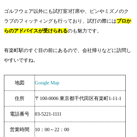
ゴルフウェア以外にも試打室3打席や、ピンやミズノのク
ラブのフィッティングも行っており、試打の際には
プロか
らのアドバイスが受けられる
のも魅力です。
有楽町駅のすぐ目の前にあるので、会社帰りなどに訪問し
やすいですね。
地図
Google Map
住所
〒100-0006 東京都千代田区有楽町1-11-1
電話番号
03-5221-1111
営業時間
10：00～22：00