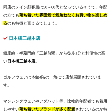
同店のメイン顧客層は50～60代となっているそうで、年配
の方でも
落ち着いた雰囲気で気兼ねなくお買い物を楽しめ
る
のも特徴と言えるでしょう。
日本橋三越本店
銀座線・半蔵門線「三越前駅」から徒歩1分と利便性の高
い
日本橋三越本店
。
ゴルフウェアは本館4階の一角にて店舗展開されていま
す。
マンシングウェアやアダバット等、比較的年配者でも着用
しやすい
落ち着いたブランドが多く配置
されているのが特