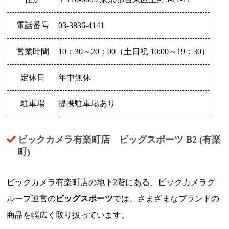
電話番号
03-3836-4141
営業時間
10：30～20：00（土日祝 10:00～19：30）
定休日
年中無休
駐車場
提携駐車場あり
ビックカメラ有楽町店 ビッグスポーツ B2 (有楽
町)
ビックカメラ有楽町店の地下2階にある、ビックカメラグ
ループ運営の
ビッグスポーツ
では、さまざまなブランドの
商品を幅広く取り扱っています。