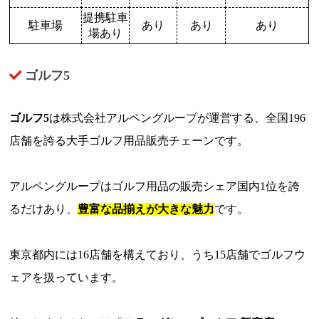
提携駐車
駐車場
あり
あり
あり
場あり
ゴルフ5
ゴルフ5
は株式会社アルペングループが運営する、全国196
店舗を誇る大手ゴルフ用品販売チェーンです。
アルペングループはゴルフ用品の販売シェア国内1位を誇
るだけあり、
豊富な品揃えが大きな魅力
です。
東京都内には16店舗を構えており、うち15店舗でゴルフウ
ェアを扱っています。