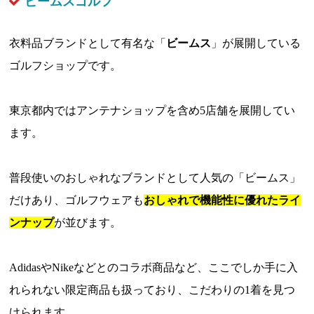
ビームスゴルフ
衣料品ブランドとして有名な「
ビームス
」が展開している
ゴルフショップです。
東京都内ではアンテナショップを含め5店舗を展開してい
ます。
普段使いのおしゃれなブランドとして人気の「ビームス」
だけあり、ゴルフウェアも
おしゃれで機能性に優れたライ
ンナップ
が並びます。
AdidasやNikeなどとのコラボ商品など、ここでしか手に入
れられない限定商品も扱っており、こだわりの1着を見つ
けられます。