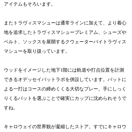
アイテムもそろいます。
またトラヴィスマシューは通常ラインに加えて、より着心
地を追求したトラヴィスマシュープレミアム、シューズや
ベルト、ソックスを展開するクウェーターバイトラヴィス
マシューを取り扱っています。
ウッドをイメージした地下1階には軌道や打点位置を計測
できるオデッセイパットラボを併設しています。パットに
よる一打はコースの締めくくる大切なプレー。手にしっく
りくるパットを選ぶことで確実にカップに沈められそうで
すね。
キャロウェイの世界観が凝縮したストア。すでにキャロウ