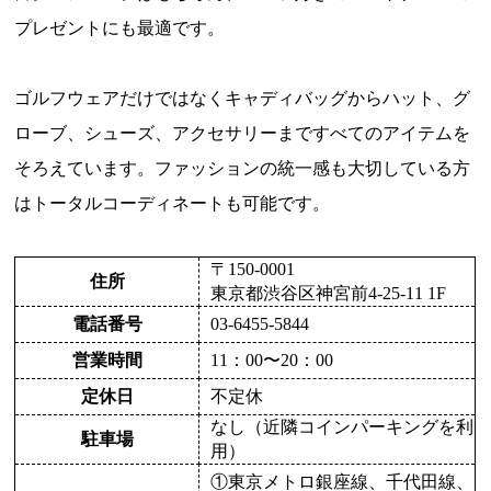
プレゼントにも最適です。
ゴルフウェアだけではなくキャディバッグからハット、グ
ローブ、シューズ、アクセサリーまですべてのアイテムを
そろえています。ファッションの統一感も大切している方
はトータルコーディネートも可能です。
〒150-0001
住所
東京都渋谷区神宮前4-25-11 1F
電話番号
03-6455-5844
営業時間
11：00〜20：00
定休日
不定休
なし（近隣コインパーキングを利
駐車場
用）
①東京メトロ銀座線、千代田線、