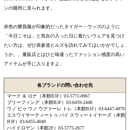
ンの随所に見られます。
赤色の勝負服が印象的だったタイガー・ウッズのように
「今日こそは」と気合の入った日に着たいウェアを見つけ
たい方は、ぜひ表参道ヒルズを訪れてみてはいかがでしょ
うか。。量販店とはひと味違ったファッション感度の高い
アイテムが手に入りますよ。
各ブランドの問い合わせ先
マーク ＆ ロナ（本館B3F）03-5771-0967
ブリーフィング（本館B3F）03-6459-2448
ウノ ピゥ ウノ ウグァーレ トレ（本館B1F）03-6447-4970
エスワイサーティートゥ バイ スウィートイヤーズ（本館
B3F）03-6455-4040
ハイドロゲン（本館2F）03-5775-2677