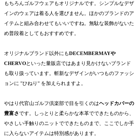
もちろんゴルフウェアもオリジナルです。シンプルなデザ
インのウェアは着る人を選びません。ほかのブランドのア
イテムと組み合わせてもいいですね。無駄な装飾がないた
め普段着としてもおすすめです。
オリジナルブランド以外にも
DECEMBERMAYや
CHERVO
といった量販店ではあまり見かけないブランド
も取り扱っています。斬新なデザインがいつものファッシ
ョンに ”ひねり” を加えられますよ。
やはり代官山ゴルフ倶楽部で目を引くのは
ヘッドカバーの
豊富さ
です。しっとりと柔らかな本革でできたものから、
やさしい手触りのニットでできたものまで、ここでしか手
に入らないアイテムは特別感があります。