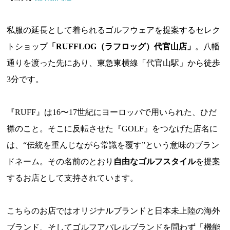
私服の延長として着られるゴルフウェアを提案するセレク
トショップ
「RUFFLOG（ラフロッグ）代官山店」
。八幡
通りを渡った先にあり、東急東横線「代官山駅」から徒歩
3分です。
『RUFF』は16〜17世紀にヨーロッパで用いられた、ひだ
襟のこと。そこに反転させた『GOLF』をつなげた店名に
は、“伝統を重んじながら常識を覆す”という意味のブラン
ドネーム。その名前のとおり
自由なゴルフスタイル
を提案
するお店として支持されています。
こちらのお店ではオリジナルブランドと日本未上陸の海外
ブランド、そしてゴルフアパレルブランドを問わず「機能