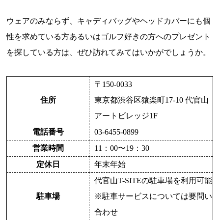
ウェアのみならず、キャディバッグやヘッドカバーにも個
性を求めている方あるいはゴルフ好きの方へのプレゼント
を探している方は、ぜひ訪れてみてはいかがでしょうか。
〒150-0033
住所
東京都渋谷区猿楽町17-10
代官山
アートビレッジ1F
電話番号
03-6455-0899
営業時間
11：00〜19：30
定休日
年末年始
代官山T-SITEの駐車場を利用可能
駐車場
※駐車サービスについては要問い
合わせ