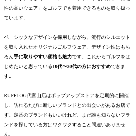
性の高いウェア」をゴルフでも着用できるものを取り扱っ
ています。
ベーシックなデザインを採用しながら、流行のシルエット
を取り入れたオリジナルゴルフウェア。デザイン性はもち
ろん
手に取りやすい価格も魅力
です。これからゴルフをは
じめたいと思っている
10代〜30代の方におすすめ
できま
す
。
RUFFLOG代官山店はポップアップストアを定期的に開催
し、訪れるたびに新しいブランドとの出会いがあるお店で
す。定番のブランドもいいけれど、まだ誰も知らないブラ
ンドを探している方はワクワクすること間違いありませ
ん。