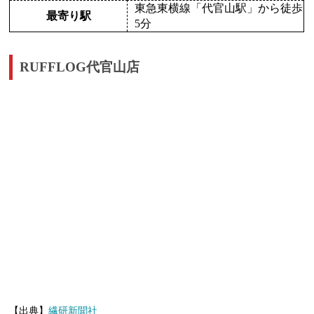
東急東横線「代官山駅」から徒歩
最寄り駅
5分
RUFFLOG代官山店
【出典】
繊研新聞社