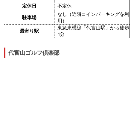
定休日
不定休
なし（近隣コインパーキングを利
駐車場
用）
東急東横線「代官山駅」から徒歩
最寄り駅
4分
代官山ゴルフ倶楽部