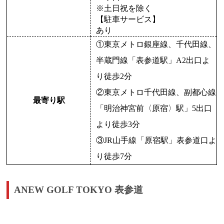
※土日祝を除く
【駐車サービス】
あり
①東京メトロ銀座線、千代田線、
半蔵門線「表参道駅」A2出口よ
り徒歩2分
②東京メトロ千代田線、副都心線
最寄り駅
「明治神宮前〈原宿〉駅」5出口
より徒歩3分
③JR山手線「原宿駅」表参道口よ
り徒歩7分
ANEW GOLF TOKYO 表参道