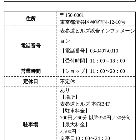
〒150-0001
住所
東京都渋谷区神宮前4-12-10号
表参道ヒルズ総合インフォメーシ
ョン
電話番号
【電話番号】03-3497-0310
【受付時間】11：00～18：00
営業時間
【ショップ】11：00〜20：00
定休日
不定休
あり
【場所】
表参道ヒルズ 本館B4F
【駐車料金】
700円／60分 以降350円／30分毎
駐車場
【最大料金】
2,500円
※平日10：00〜24：30