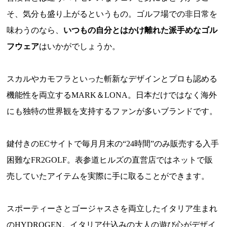
そ、気分も盛り上がるというもの。ゴルフ場での非日常を
味わうのなら、
いつもの自分とはかけ離れた派手めなゴル
フウェア
はいかがでしょうか。
スカルやカモフラといった斬新なデザインとプロも認める
機能性を両立するMARK＆LONA。日本だけではなく海外
にも独特の世界観を支持するファンが多いブランドです。
鍵付きのECサイトで毎月月末の“24時間”のみ販売する入手
困難なFR2GOLF。表参道ヒルズの直営店ではネットで販
売していたアイテムを実際に手に取ることができます。
スポーティーさとゴージャスさを両立したイタリア生まれ
のHYDROGEN。イタリア仕込みの大人の遊び心がデザイ