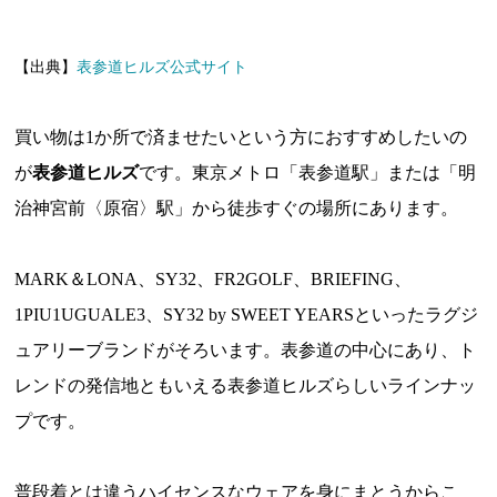
【出典】
表参道ヒルズ公式サイト
買い物は1か所で済ませたいという方におすすめしたいの
が
表参道ヒルズ
です。東京メトロ「表参道駅」または「明
治神宮前〈原宿〉駅」から徒歩すぐの場所にあります。
MARK＆LONA、SY32、FR2GOLF、BRIEFING、
1PIU1UGUALE3、SY32 by SWEET YEARSといったラグジ
ュアリーブランドがそろいます。表参道の中心にあり、ト
レンドの発信地ともいえる表参道ヒルズらしいラインナッ
プです。
普段着とは違うハイセンスなウェアを身にまとうからこ