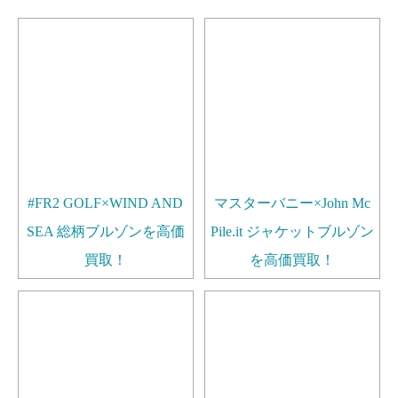
#FR2 GOLF×WIND AND
マスターバニー×John Mc
SEA 総柄ブルゾンを高価
Pile.it ジャケットブルゾン
買取！
を高価買取！