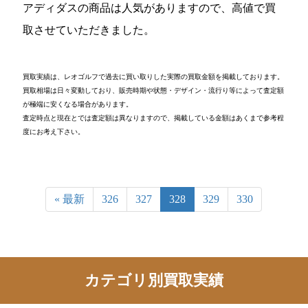
アディダスの商品は人気がありますので、高値で買
取させていただきました。
買取実績は、レオゴルフで過去に買い取りした実際の買取金額を掲載しております。
買取相場は日々変動しており、販売時期や状態・デザイン・流行り等によって査定額
が極端に安くなる場合があります。
査定時点と現在とでは査定額は異なりますので、掲載している金額はあくまで参考程
度にお考え下さい。
« 最新
326
327
328
329
330
カテゴリ別買取実績