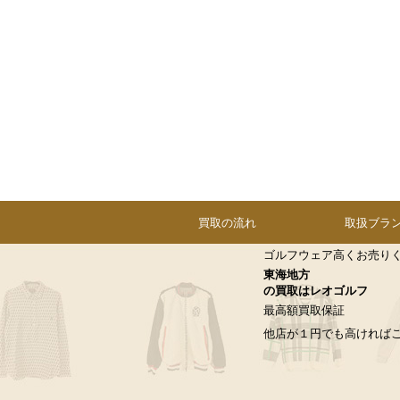
買取の流れ
取扱ブラ
ゴルフウェア高くお売り
東海地方
の買取はレオゴルフ
最高額買取保証
他店が１円でも高ければ