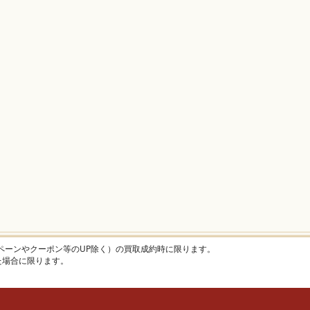
ャンペーンやクーポン等のUP除く）の買取成約時に限ります。
けた場合に限ります。