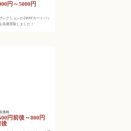
000円～5000円
ザレクションの2WAYカートバッ
を高価買取しました！
500円前後～800円
前後