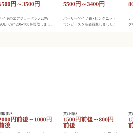
6500円～3500円
5500円～3400円
8
ナイキのエアジョーダン5 LOW
パーリーゲイツ 白×ピンクニット
レ
GOLF CW4206-100を買取しまし
ワンピースを高価買取しました！
グ
た！
2000円前後～1000円
1500円前後～800円
1
前後
前後