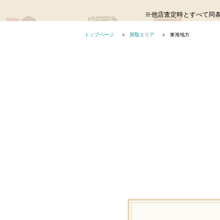
※他店査定時とすべて同
トップページ
買取エリア
東海地方