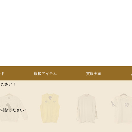
ンド
取扱アイテム
買取実績
ください！
ご相談ください！