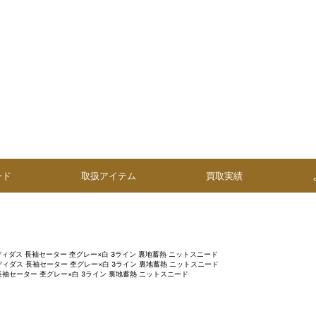
ンド
取扱アイテム
買取実績
ィダス 長袖セーター 杢グレー×白 3ライン 裏地蓄熱 ニットスニード
ディダス 長袖セーター 杢グレー×白 3ライン 裏地蓄熱 ニットスニード
長袖セーター 杢グレー×白 3ライン 裏地蓄熱 ニットスニード