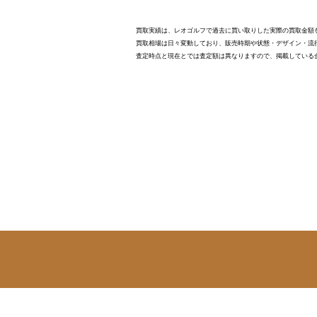
買取実績は、レオゴルフで過去に買い取りした実際の買取金額
買取相場は日々変動しており、販売時期や状態・デザイン・流
査定時点と現在とでは査定額は異なりますので、掲載している