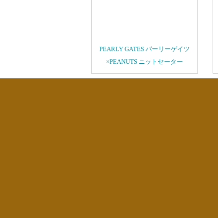
PEARLY GATES パーリーゲイツ
×PEANUTS ニットセーター