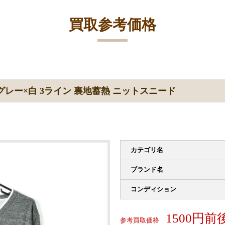
買取参考価格
グレー×白 3ライン 裏地蓄熱 ニットスニード
カテゴリ名
ブランド名
コンディション
1500円前
参考買取価格