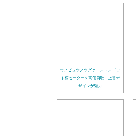
ウノピュウノウグァーレトレ ドッ
ト柄セーターを高価買取！上質デ
ザインが魅力