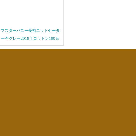
マスターバニー長袖ニットセータ
ー杢グレー2018年コットン100％