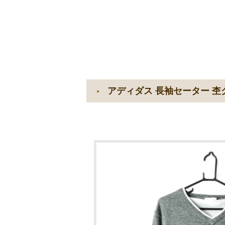
アディダス 長袖セーター 杢