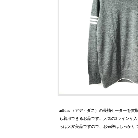
adidas （アディダス）の長袖セータ
も着用できるお品です。人気の3ラインが入
らは大変美品ですので、お値段はしっかり