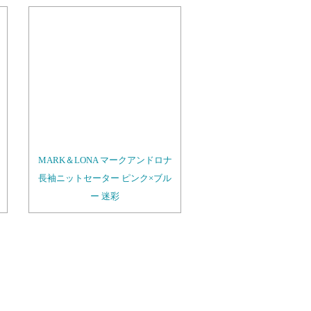
MARK＆LONA マークアンドロナ
長袖ニットセーター ピンク×ブル
ー 迷彩