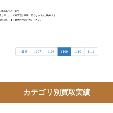
を掲載しております。
行り等によって査定額が極端に安くなる場合があります。
金額はあくまで参考程度にお考え下さい。
« 最新
1107
1108
1109
1110
1111
カテゴリ別買取実績