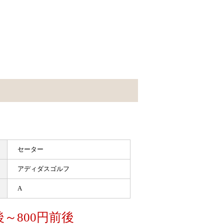
セーター
アディダスゴルフ
A
後～800円前後