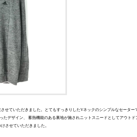
ーを買取させていただきました。とてもすっきりしたVネックのシンプルなセータ
ったデザイン、 蓄熱機能のある裏地が施されニットスニードとしてアウトド
つけさせていただきました。