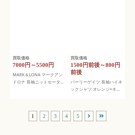
7000円～5500円
1500円前後～800円
前後
MARK＆LONA マークアン
ドロナ 長袖ニットセーター
パーリーゲイツ 長袖ハイネ
ピンク×ブルー 迷彩
ックシャツ オレンジ×ネイ
ビー ボーダー柄
1
2
3
4
5