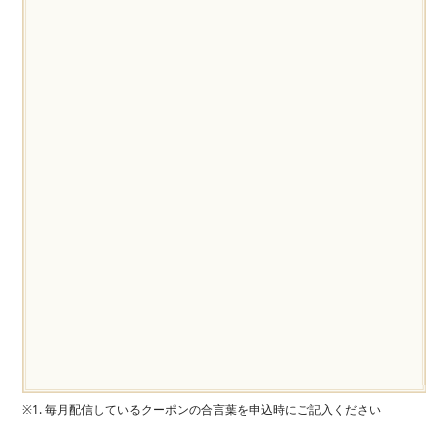
※1. 毎月配信しているクーポンの合言葉を申込時にご記入ください