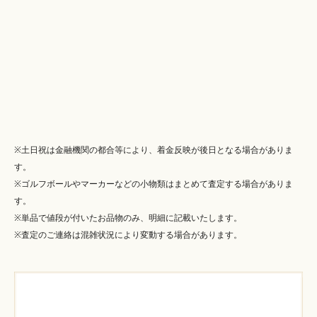
※土日祝は金融機関の都合等により、着金反映が後日となる場合がありま
す。
※ゴルフボールやマーカーなどの小物類はまとめて査定する場合がありま
す。
※単品で値段が付いたお品物のみ、明細に記載いたします。
※査定のご連絡は混雑状況により変動する場合があります。