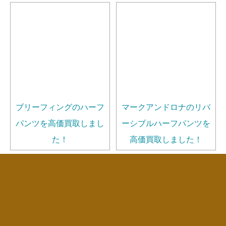
ブリーフィングのハーフ
マークアンドロナのリバ
パンツを高価買取しまし
ーシブルハーフパンツを
た！
高価買取しました！