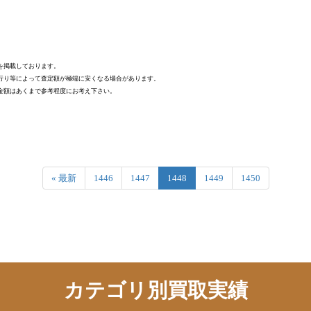
を掲載しております。
行り等によって査定額が極端に安くなる場合があります。
金額はあくまで参考程度にお考え下さい。
« 最新
1446
1447
1448
1449
1450
カテゴリ別買取実績