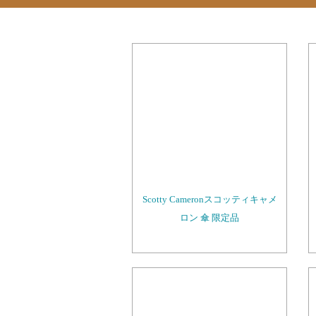
Scotty Cameronスコッティキャメ
ロン 傘 限定品