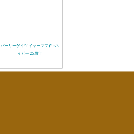
パーリーゲイツ イヤーマフ 白×ネ
イビー 25周年