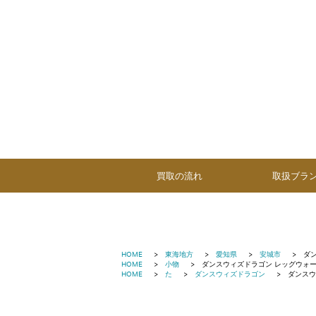
買取の流れ
取扱ブラ
HOME
東海地方
愛知県
安城市
ダ
HOME
小物
ダンスウィズドラゴン レッグウォー
HOME
た
ダンスウィズドラゴン
ダンスウ