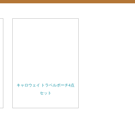
キャロウェイ トラベルポーチ4点
セット