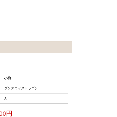
小物
ダンスウィズドラゴン
A
00円