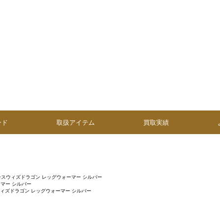
ンド
取扱アイテム
買取実績
ンスウィズドラゴン レッグウォーマー シルバー
マー シルバー
ィズドラゴン レッグウォーマー シルバー