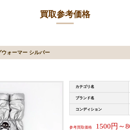
買取参考価格
グウォーマー シルバー
カテゴリ名
ブランド名
コンディション
1500円～8
参考買取価格