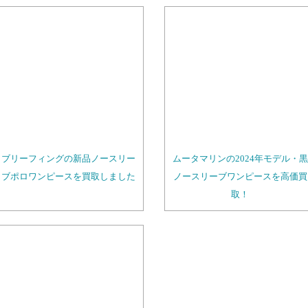
ブリーフィングの新品ノースリー
ムータマリンの2024年モデル・黒
ブポロワンピースを買取しました
ノースリーブワンピースを高価買
取！