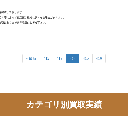
を掲載しております。
行り等によって査定額が極端に安くなる場合があります。
金額はあくまで参考程度にお考え下さい。
« 最新
412
413
414
415
416
カテゴリ別買取実績