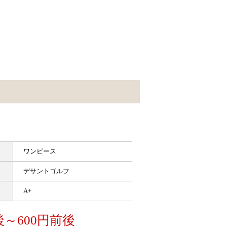
ワンピース
デサントゴルフ
A+
後～600円前後