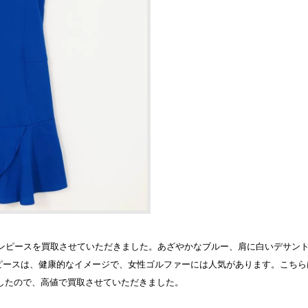
ーブワンピースを買取させていただきました。あざやかなブルー、肩に白いデサ
ピースは、健康的なイメージで、女性ゴルファーには人気があります。こちら
でしたので、高値で買取させていただきました。