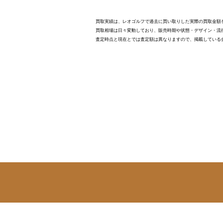
買取実績は、レオゴルフで過去に買い取りした実際の買取金額
買取相場は日々変動しており、販売時期や状態・デザイン・流
査定時点と現在とでは査定額は異なりますので、掲載している