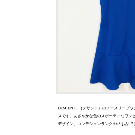
DESCENTE （デサント）のノースリ
スです。あざやかな色のスポーティなワン
デザイン、コンデションランクA+のお品