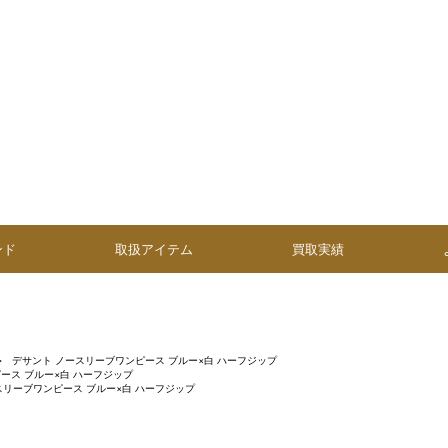
ンド
取扱アイテム
買取実績
デサント ノースリーブワンピース ブルー×白 ハーフジップ
ース ブルー×白 ハーフジップ
スリーブワンピース ブルー×白 ハーフジップ