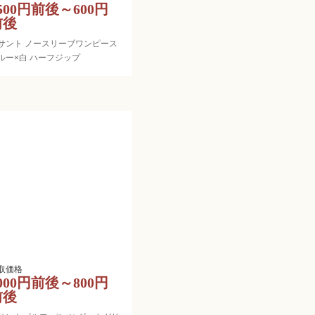
500円前後～600円
前後
サント ノースリーブワンピース
ルー×白 ハーフジップ
000円前後～800円
前後