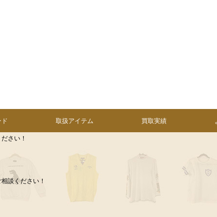
ンド
取扱アイテム
買取実績
ください！
ご相談ください！