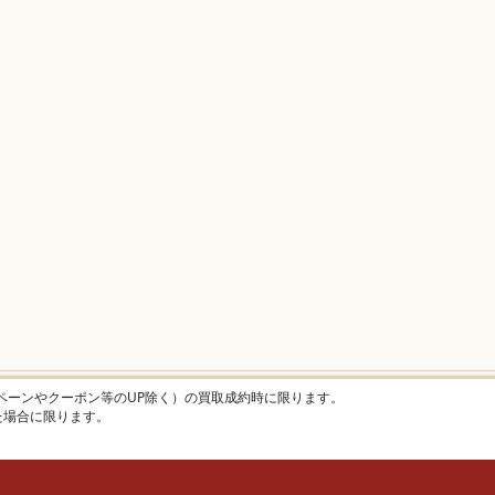
ャンペーンやクーポン等のUP除く）の買取成約時に限ります。
けた場合に限ります。