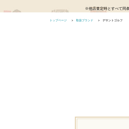
※他店査定時とすべて同
トップページ
取扱ブランド
デサントゴルフ