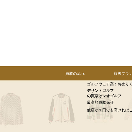
買取の流れ
取扱ブラ
ゴルフウェア高くお売り
デサントゴルフ
の買取はレオゴルフ
最高額買取保証
他店が１円でも高ければ