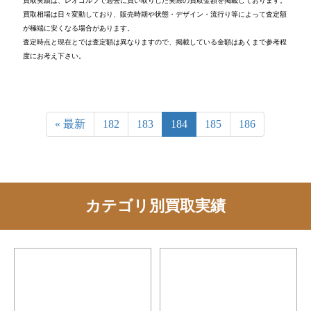
買取実績は、レオゴルフで過去に買い取りした実際の買取金額を掲載しております。
買取相場は日々変動しており、販売時期や状態・デザイン・流行り等によって査定額
が極端に安くなる場合があります。
査定時点と現在とでは査定額は異なりますので、掲載している金額はあくまで参考程
度にお考え下さい。
« 最新
182
183
184
185
186
カテゴリ別買取実績