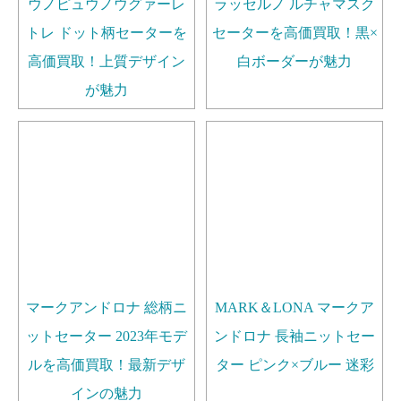
ウノピュウノウグァーレ
ラッセルノ ルチャマスク
トレ ドット柄セーターを
セーターを高価買取！黒×
高価買取！上質デザイン
白ボーダーが魅力
が魅力
マークアンドロナ 総柄ニ
MARK＆LONA マークア
ットセーター 2023年モデ
ンドロナ 長袖ニットセー
ルを高価買取！最新デザ
ター ピンク×ブルー 迷彩
インの魅力