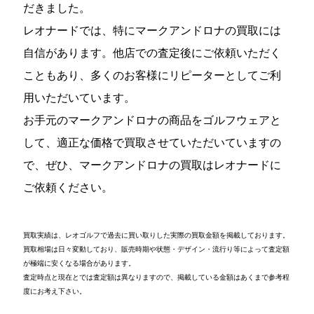
だきました。
レオナードでは、特にマークアンドロナの買取には
自信があります。他店での査定後にご依頼いただく
こともあり、多くのお客様にリピーターとしてご利
用いただいています。
お手元のマークアンドロナの商品をゴルフウェアと
して、適正な価格で買取させていただいていますの
で、ぜひ、マークアンドロナの買取はレオナードに
ご依頼ください。
買取実績は、レオゴルフで過去に買い取りした実際の買取金額を掲載しております。
買取相場は日々変動しており、販売時期や状態・デザイン・流行り等によって査定額
が極端に安くなる場合があります。
査定時点と現在とでは査定額は異なりますので、掲載している金額はあくまで参考程
度にお考え下さい。