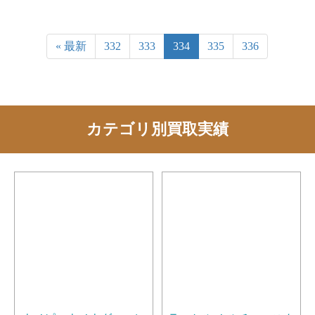
« 最新
332
333
334
335
336
カテゴリ別買取実績