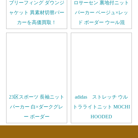
ブリーフィング ダウンジ
ロサーセン 裏地付ニット
ャケット 異素材切替パー
パーカー ベージュ×レッ
カーを高価買取！
ド ボーダー ウール混
23区スポーツ 長袖ニット
adidas ストレッチ ウル
パーカー 白×ダークグレ
トラライトニット MOCHI
ー ボーダー
HOODED