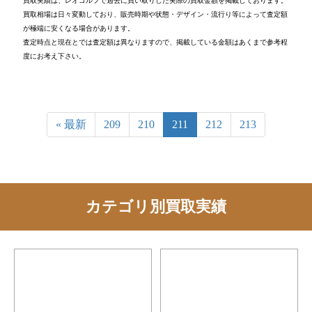
買取実績は、レオゴルフで過去に買い取りした実際の買取金額を掲載しております。
買取相場は日々変動しており、販売時期や状態・デザイン・流行り等によって査定額
が極端に安くなる場合があります。
査定時点と現在とでは査定額は異なりますので、掲載している金額はあくまで参考程
度にお考え下さい。
« 最新
209
210
211
212
213
カテゴリ別買取実績