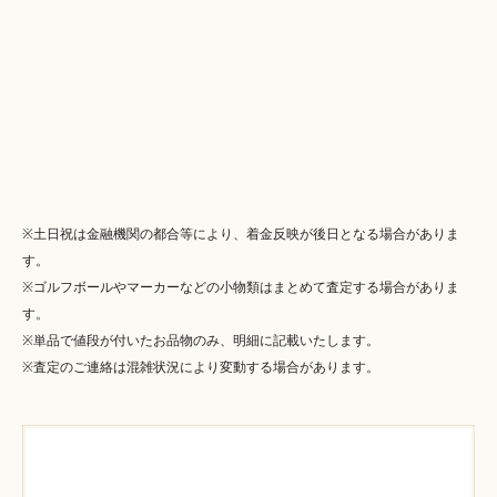
※土日祝は金融機関の都合等により、着金反映が後日となる場合がありま
す。
※ゴルフボールやマーカーなどの小物類はまとめて査定する場合がありま
す。
※単品で値段が付いたお品物のみ、明細に記載いたします。
※査定のご連絡は混雑状況により変動する場合があります。