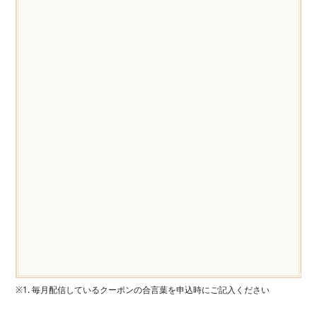
※1. 毎月配信しているクーポンの合言葉を申込時にご記入ください