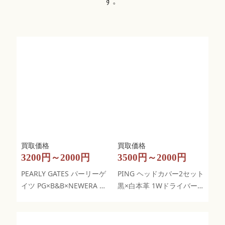
す。
3200円～2000円
3500円～2000円
PEARLY GATES パーリーゲ
PING ヘッドカバー2セット
イツ PG×B&B×NEWERA フ
黒×白本革 1Wドライバー
ラットキャップ
×UT