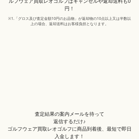
ルフウェア買取レオゴルフはキャンセルや返却送料も0
円！
※1.「グロス及び査定金額10円のお品物」が返却物の10点以上又は半数以
上の場合、返却送料はお客様負担となります。
査定結果の案内メールを待って
返信するだけ♪
ゴルフウェア買取レオゴルフに商品到着後、最短で即日
入金します！