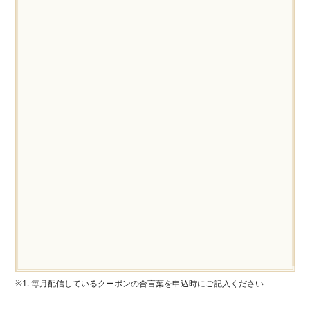
※1. 毎月配信しているクーポンの合言葉を申込時にご記入ください