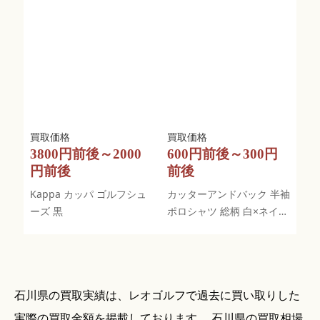
3800円前後～2000
600円前後～300円
円前後
前後
Kappa カッパ ゴルフシュ
カッターアンドバック 半袖
ーズ 黒
ポロシャツ 総柄 白×ネイビ
ー
石川県の買取実績は、レオゴルフで過去に買い取りした
実際の買取金額を掲載しております。 石川県の買取相場