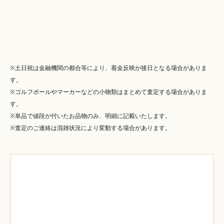
※土日祝は金融機関の都合等により、着金反映が後日となる場合がありま
す。
※ゴルフボールやマーカーなどの小物類はまとめて査定する場合がありま
す。
※単品で値段が付いたお品物のみ、明細に記載いたします。
※査定のご連絡は混雑状況により変動する場合があります。