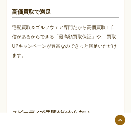
高価買取で満足
宅配買取＆ゴルフウェア専門だから高価買取！自
信があるからできる「最高額買取保証」や、
買取
UPキャンペーンが豊富なのできっと満足いただけ
ます。
スピーディで手間がかからない
ダンボールにつめて送るだけ。今日送れば、最短