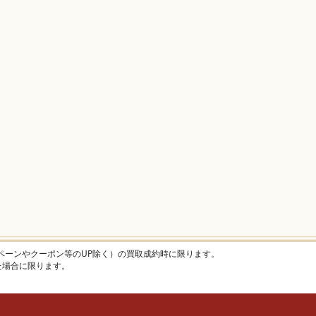
ャンペーンやクーポン等のUP除く）の買取成約時に限ります。
けた場合に限ります。