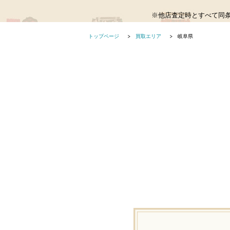
※他店査定時とすべて同
トップページ
買取エリア
岐阜県