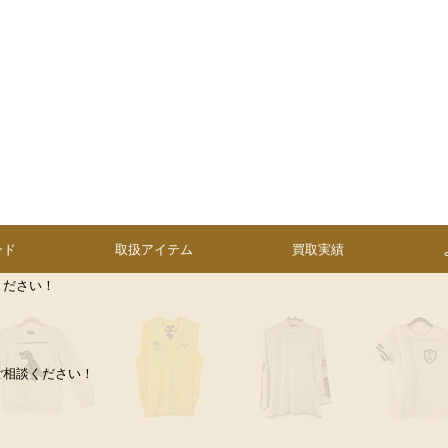
ンド
取扱アイテム
買取実績
ください！
ご相談ください！