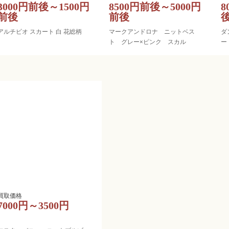
3000円前後～1500円
8500円前後～5000円
8
前後
前後
アルチビオ スカート 白 花総柄
マークアンドロナ ニットベス
ダ
ト グレー×ピンク スカル
ー
7000円～3500円