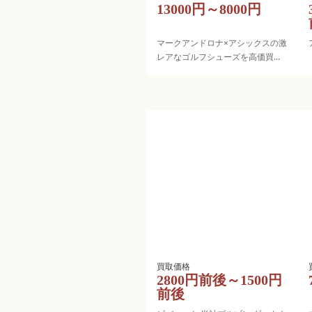
13000円～8000円
マークアンドロナ×アシックスの激
レアなゴルフシューズを高価買
取！
2800円前後～1500円
前後