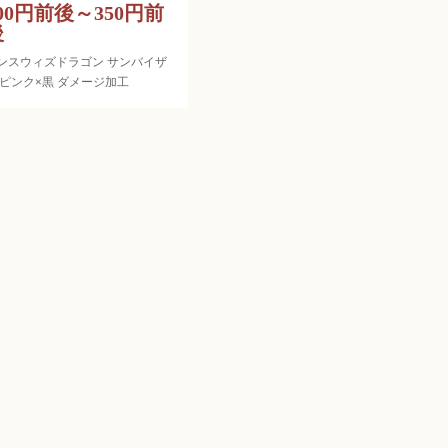
00円前後～350円前
後
ンスウィズドラゴン サンバイザ
 ピンク×黒 ダメージ加工