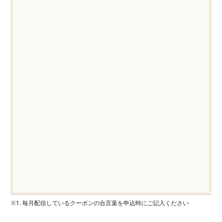
※1. 毎月配信しているクーポンの合言葉を申込時にご記入ください