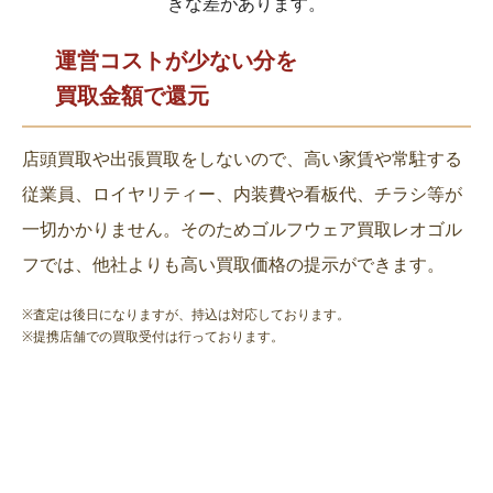
きな差があります。
運営コストが少ない分を
買取金額で還元
店頭買取や出張買取をしないので、高い家賃や常駐する
従業員、ロイヤリティー、内装費や看板代、チラシ等が
一切かかりません。そのためゴルフウェア買取レオゴル
フでは、他社よりも高い買取価格の提示ができます。
※査定は後日になりますが、持込は対応しております。
※提携店舗での買取受付は行っております。