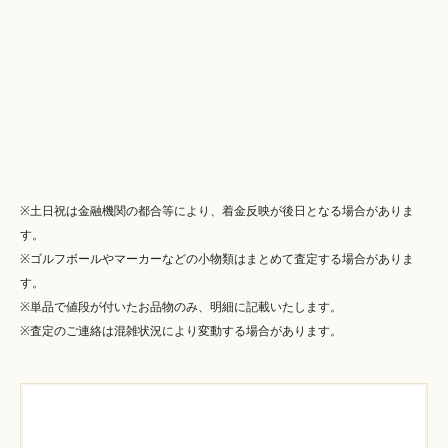
※土日祝は金融機関の都合等により、着金反映が後日となる場合がありま
す。
※ゴルフボールやマーカーなどの小物類はまとめて査定する場合がありま
す。
※単品で値段が付いたお品物のみ、明細に記載いたします。
※査定のご連絡は混雑状況により変動する場合があります。