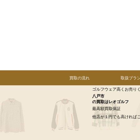
買取の流れ
取扱ブラ
ゴルフウェア高くお売り
八戸市
の買取はレオゴルフ
最高額買取保証
他店が１円でも高ければ