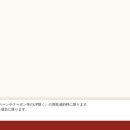
ャンペーンやクーポン等のUP除く）の買取成約時に限ります。
けた場合に限ります。