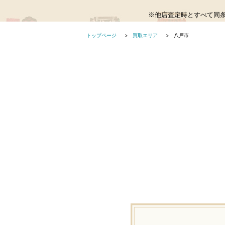
※他店査定時とすべて同
トップページ
買取エリア
八戸市