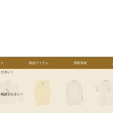
ンド
取扱アイテム
買取実績
ください！
ご相談ください！