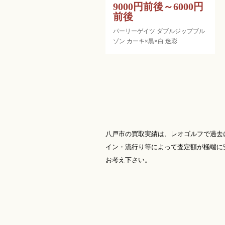
9000円前後～6000円
前後
パーリーゲイツ ダブルジップブル
ゾン カーキ×黒×白 迷彩
八戸市の買取実績は、レオゴルフで過去
イン・流行り等によって査定額が極端に
お考え下さい。