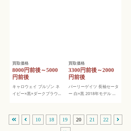
8000円前後～5000
3300円前後～2000
円前後
円前後
キャロウェイ ブルゾン ネ
パーリーゲイツ 長袖セータ
イビー×黒×ダークブラウン
ー 白×黒 2018年モデル カ
織り生地 ダブルジップ
シミヤ混 ロゴ
10
18
19
20
21
22