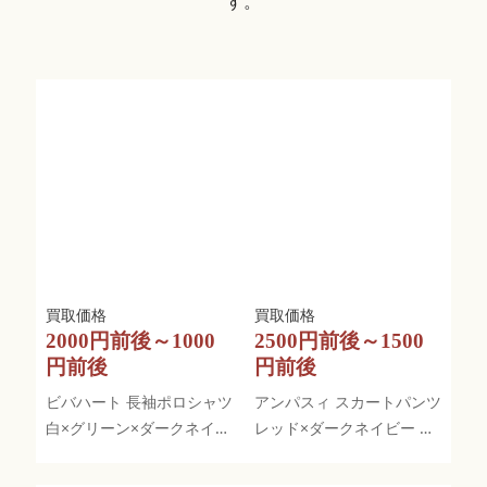
す。
2000円前後～1000
2500円前後～1500
円前後
円前後
ビバハート 長袖ポロシャツ
アンパスィ スカートパンツ
白×グリーン×ダークネイビ
レッド×ダークネイビー 総
ー ロゴ刺繍
柄