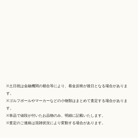
※土日祝は金融機関の都合等により、着金反映が後日となる場合がありま
す。
※ゴルフボールやマーカーなどの小物類はまとめて査定する場合がありま
す。
※単品で値段が付いたお品物のみ、明細に記載いたします。
※査定のご連絡は混雑状況により変動する場合があります。