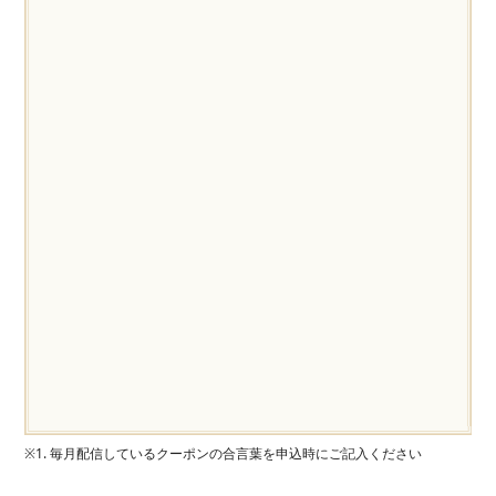
※1. 毎月配信しているクーポンの合言葉を申込時にご記入ください