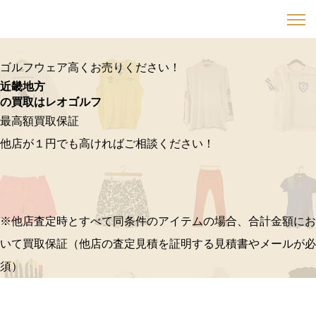
ゴルフウェア高くお売りください！
近畿地方
の買取はレオゴルフ
最高額買取保証
他店が１円でも高ければご相談ください！
※他店査定時とすべて同条件のアイテムの場合、合計金額にお
いて買取保証（他店の査定見積を証明する見積書やメールが必
須）