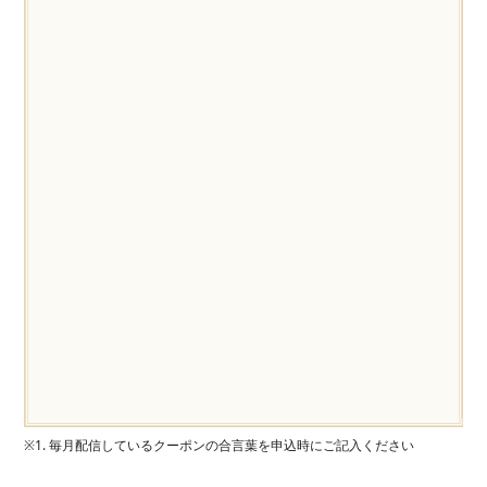
※1. 毎月配信しているクーポンの合言葉を申込時にご記入ください