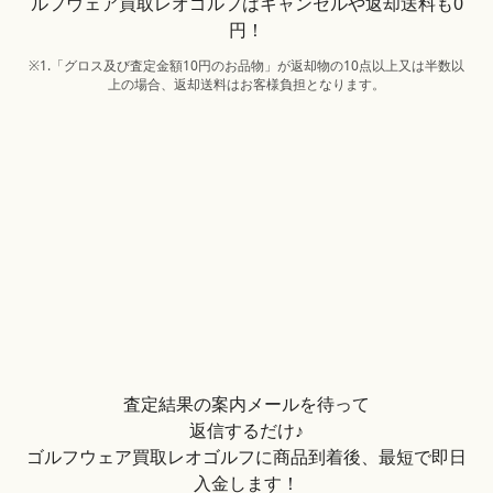
ルフウェア買取レオゴルフはキャンセルや返却送料も0
円！
※1.「グロス及び査定金額10円のお品物」が返却物の10点以上又は半数以
上の場合、返却送料はお客様負担となります。
査定結果の案内メールを待って
返信するだけ♪
ゴルフウェア買取レオゴルフに商品到着後、最短で即日
入金します！