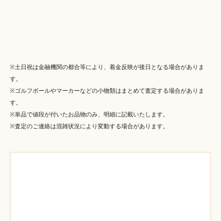
※土日祝は金融機関の都合等により、着金反映が後日となる場合がありま
す。
※ゴルフボールやマーカーなどの小物類はまとめて査定する場合がありま
す。
※単品で値段が付いたお品物のみ、明細に記載いたします。
※査定のご連絡は混雑状況により変動する場合があります。