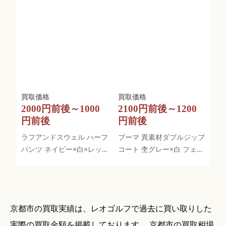
2000円前後～1000
2100円前後～1200
円前後
円前後
ラフアンドスウェル ハーフ
プーマ 異素材ダブルジップ
パンツ ネイビー×白×レッ
コート 杢グレー×白 フェイ
ド ボーダー 色褪せ加工
クファー
京都市の買取実績は、レオゴルフで過去に買い取りした
実際の買取金額を掲載しております。 京都市の買取相場