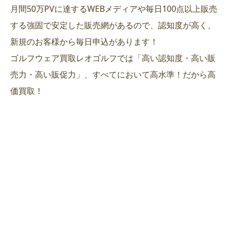
月間50万PVに達するWEBメディアや毎日100点以上販売
する強固で安定した販売網があるので、認知度が高く、
新規のお客様から毎日申込があります！
ゴルフウェア買取レオゴルフでは「高い認知度・高い販
売力・高い販促力」、すべてにおいて高水準！だから高
価買取！