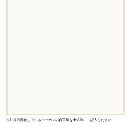
※1. 毎月配信しているクーポンの合言葉を申込時にご記入ください