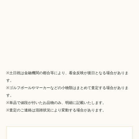
※土日祝は金融機関の都合等により、着金反映が後日となる場合がありま
す。
※ゴルフボールやマーカーなどの小物類はまとめて査定する場合がありま
す。
※単品で値段が付いたお品物のみ、明細に記載いたします。
※査定のご連絡は混雑状況により変動する場合があります。