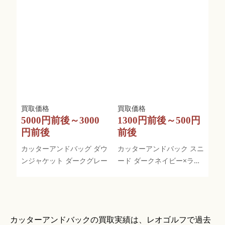
5000円前後～3000
1300円前後～500円
円前後
前後
カッターアンドバッグ ダウ
カッターアンドバック スニ
ンジャケット ダークグレー
ード ダークネイビー×ライ
トベージュ 裏地起毛 ロゴ
刺繍
カッターアンドバックの買取実績は、レオゴルフで過去