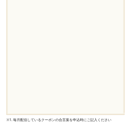
※1. 毎月配信しているクーポンの合言葉を申込時にご記入ください