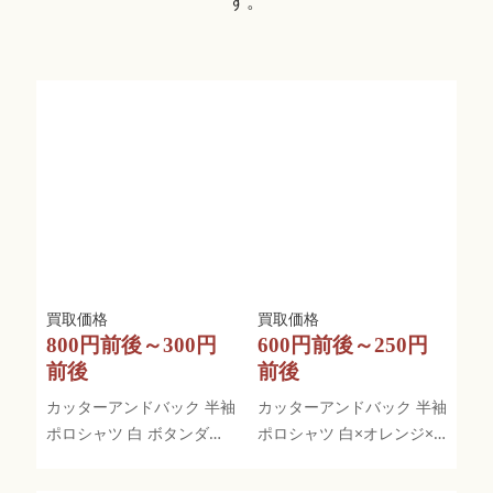
す。
800円前後～300円
600円前後～250円
前後
前後
カッターアンドバック 半袖
カッターアンドバック 半袖
ポロシャツ 白 ボタンダウ
ポロシャツ 白×オレンジ×
ン
ネイビー ドット柄