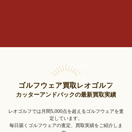
ゴルフウェア買取レオゴルフ
カッターアンドバックの最新買取実績
レオゴルフでは月間5,000点を超えるゴルフウェアを査
定しています。
毎日届くゴルフウェアの査定、買取実績をご紹介しま