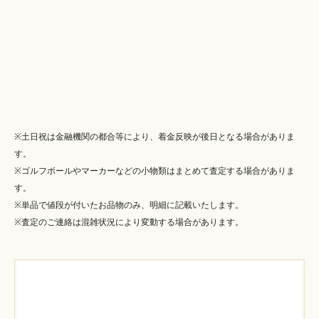
※土日祝は金融機関の都合等により、着金反映が後日となる場合がありま
す。
※ゴルフボールやマーカーなどの小物類はまとめて査定する場合がありま
す。
※単品で値段が付いたお品物のみ、明細に記載いたします。
※査定のご連絡は混雑状況により変動する場合があります。