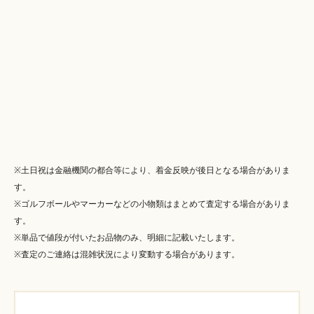
※土日祝は金融機関の都合等により、着金反映が後日となる場合がありま
す。
※ゴルフボールやマーカーなどの小物類はまとめて査定する場合がありま
す。
※単品で値段が付いたお品物のみ、明細に記載いたします。
※査定のご連絡は混雑状況により変動する場合があります。