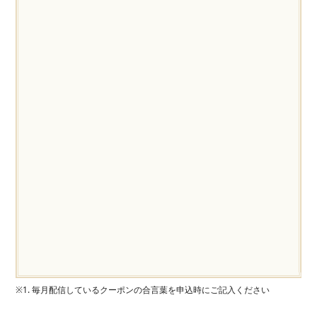
※1. 毎月配信しているクーポンの合言葉を申込時にご記入ください