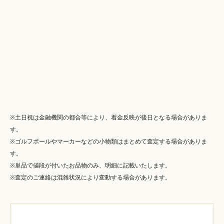
※土日祝は金融機関の都合等により、着金反映が後日となる場合がありま
す。
※ゴルフボールやマーカーなどの小物類はまとめて査定する場合がありま
す。
※単品で値段が付いたお品物のみ、明細に記載いたします。
※査定のご連絡は混雑状況により変動する場合があります。