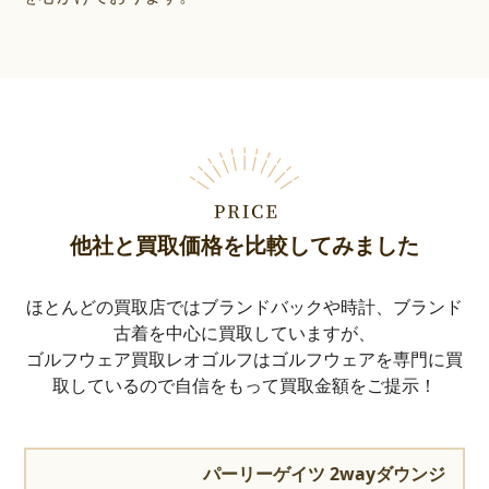
他社と買取価格を比較してみました
ほとんどの買取店ではブランドバックや時計、ブランド
古着を中心に買取していますが、
ゴルフウェア買取レオゴルフはゴルフウェアを専門に買
取しているので自信をもって買取金額をご提示！
パーリーゲイツ 2wayダウンジ