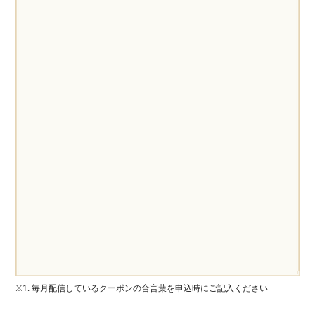
※1. 毎月配信しているクーポンの合言葉を申込時にご記入ください