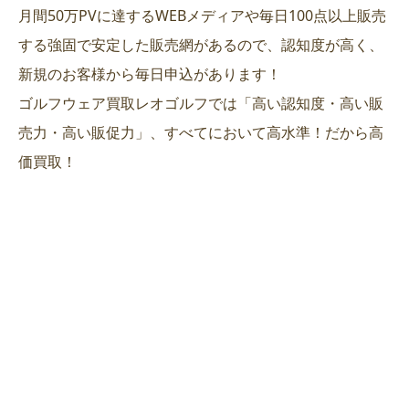
月間50万PVに達するWEBメディアや毎日100点以上販売
する強固で安定した販売網があるので、認知度が高く、
新規のお客様から毎日申込があります！
ゴルフウェア買取レオゴルフでは「高い認知度・高い販
売力・高い販促力」、すべてにおいて高水準！だから高
価買取！