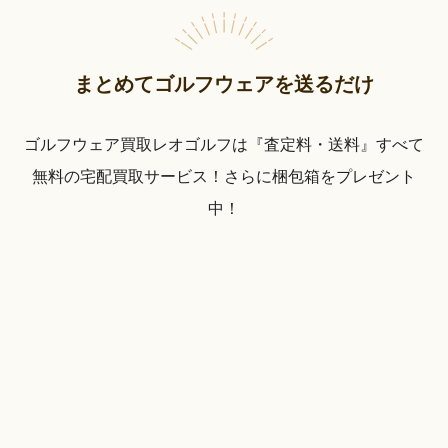
まとめてゴルフウェアを送るだけ
ゴルフウェア買取レオゴルフは『査定料・送料』すべて
無料の宅配買取サービス！さらに梱包箱をプレゼント
中！