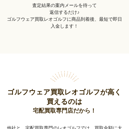
査定結果の案内メールを待って
返信するだけ♪
ゴルフウェア買取レオゴルフに商品到着後、最短で即日
入金します！
ゴルフウェア買取レオゴルフが高く
買えるのは
宅配買取専門店だから！
他社と、宅配買取専門のレオゴルフでは、買取金額に大