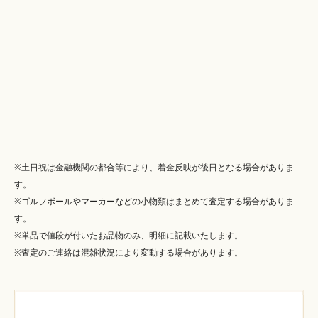
※土日祝は金融機関の都合等により、着金反映が後日となる場合がありま
す。
※ゴルフボールやマーカーなどの小物類はまとめて査定する場合がありま
す。
※単品で値段が付いたお品物のみ、明細に記載いたします。
※査定のご連絡は混雑状況により変動する場合があります。