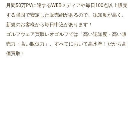
月間50万PVに達するWEBメディアや毎日100点以上販売
する強固で安定した販売網があるので、認知度が高く、
新規のお客様から毎日申込があります！
ゴルフウェア買取レオゴルフでは「高い認知度・高い販
売力・高い販促力」、すべてにおいて高水準！だから高
価買取！