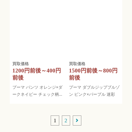
1200円前後～400円
1500円前後～800円
前後
前後
プーマ パンツ オレンジ×ダ
プーマ ダブルジップブルゾ
ークネイビー チェック柄
ン ピンク×パープル 迷彩
裏起毛 ティー装着可
1
2