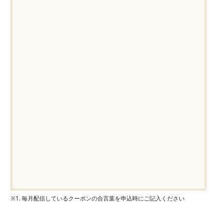
※1. 毎月配信しているクーポンの合言葉を申込時にご記入ください