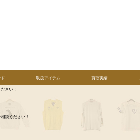
ンド
取扱アイテム
買取実績
ください！
ご相談ください！