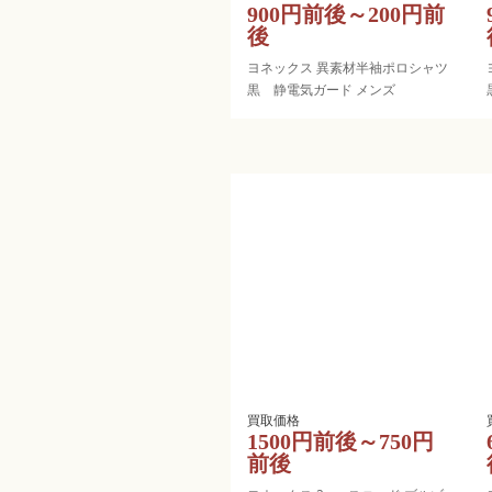
900円前後～200円前
後
ヨネックス 異素材半袖ポロシャツ
黒 静電気ガード メンズ
1500円前後～750円
前後