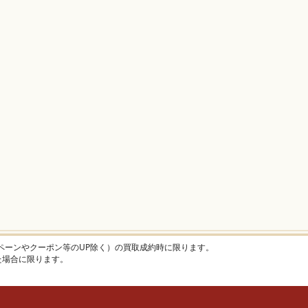
ャンペーンやクーポン等のUP除く）の買取成約時に限ります。
けた場合に限ります。