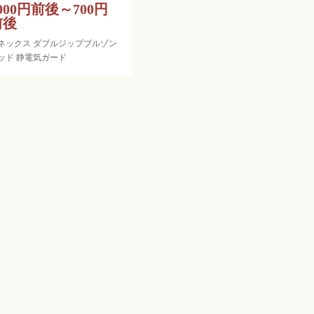
000円前後～700円
前後
ネックス ダブルジップブルゾン
ッド 静電気ガード