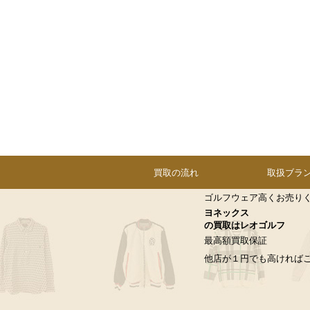
買取の流れ
取扱ブラ
ゴルフウェア高くお売り
ヨネックス
の買取はレオゴルフ
最高額買取保証
他店が１円でも高ければ