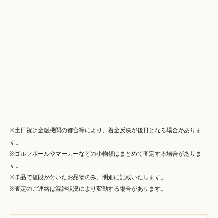
※土日祝は金融機関の都合等により、着金反映が後日となる場合がありま
す。
※ゴルフボールやマーカーなどの小物類はまとめて査定する場合がありま
す。
※単品で値段が付いたお品物のみ、明細に記載いたします。
※査定のご連絡は混雑状況により変動する場合があります。