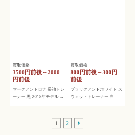
3500円前後～2000
800円前後～300円
円前後
前後
マークアンドロナ 長袖トレ
ブラックアンドホワイト ス
ーナー 黒 2018年モデル 総
ウェットトレーナー 白
柄 肩ジップ
1
2