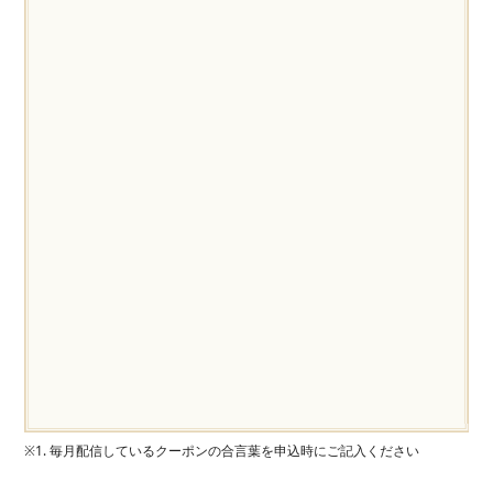
※1. 毎月配信しているクーポンの合言葉を申込時にご記入ください