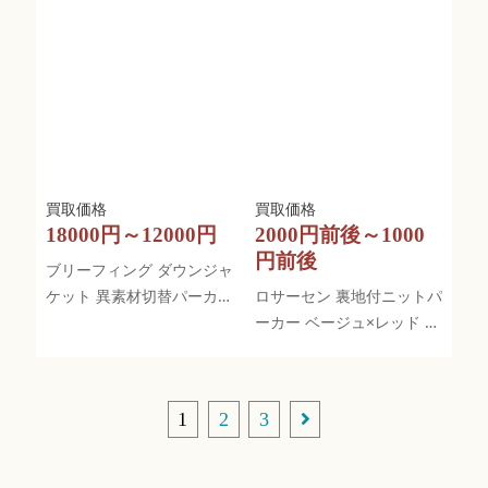
18000円～12000円
2000円前後～1000
円前後
ブリーフィング ダウンジャ
ケット 異素材切替パーカー
ロサーセン 裏地付ニットパ
を高価買取！
ーカー ベージュ×レッド ボ
ーダー ウール混
1
2
3