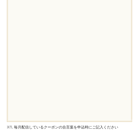
※1. 毎月配信しているクーポンの合言葉を申込時にご記入ください