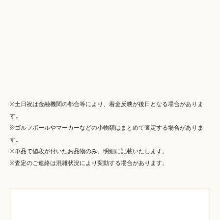
※土日祝は金融機関の都合等により、着金反映が後日となる場合がありま
す。
※ゴルフボールやマーカーなどの小物類はまとめて査定する場合がありま
す。
※単品で値段が付いたお品物のみ、明細に記載いたします。
※査定のご連絡は混雑状況により変動する場合があります。