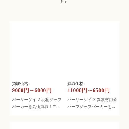
す。
9000円～6000円
11000円～6500円
パーリーゲイツ 花柄ジップ
パーリーゲイツ 異素材切替
パーカーを高価買取！モノ
ハーフジップパーカーを高
クロデザインが魅力
価買取！レッド×ブルーの
大胆デザイン