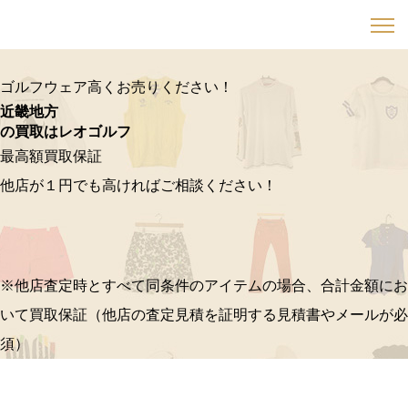
ゴルフウェア高くお売りください！
近畿地方
の買取はレオゴルフ
最高額買取保証
他店が１円でも高ければご相談ください！
※他店査定時とすべて同条件のアイテムの場合、合計金額にお
いて買取保証（他店の査定見積を証明する見積書やメールが必
須）