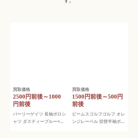
す。
2500円前後～1000
1500円前後～500円
円前後
前後
パーリーゲイツ 長袖ポロシ
ビームスゴルフゴルフ オレ
ャツ ダスティーブルー×イ
ンジレーベル 切替半袖ポロ
エロー 馬蹄柄
シャツ