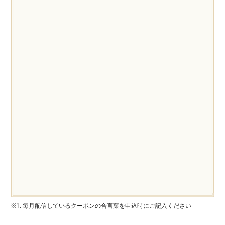
※1. 毎月配信しているクーポンの合言葉を申込時にご記入ください