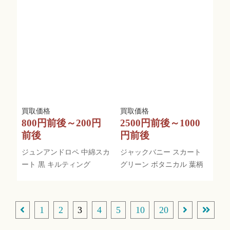
800円前後～200円
2500円前後～1000
前後
円前後
ジュンアンドロペ 中綿スカ
ジャックバニー スカート
ート 黒 キルティング
グリーン ボタニカル 葉柄
1
2
3
4
5
10
20