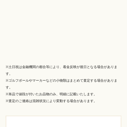
※土日祝は金融機関の都合等により、着金反映が後日となる場合がありま
す。
※ゴルフボールやマーカーなどの小物類はまとめて査定する場合がありま
す。
※単品で値段が付いたお品物のみ、明細に記載いたします。
※査定のご連絡は混雑状況により変動する場合があります。