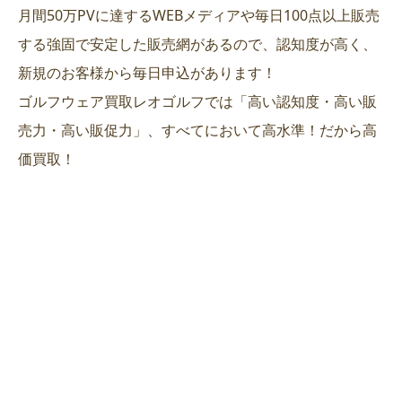
月間50万PVに達するWEBメディアや毎日100点以上販売
する強固で安定した販売網があるので、認知度が高く、
新規のお客様から毎日申込があります！
ゴルフウェア買取レオゴルフでは「高い認知度・高い販
売力・高い販促力」、すべてにおいて高水準！だから高
価買取！